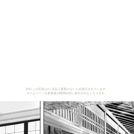
[PR] この広告は3ヶ月以上更新がないため表示されています。
ホームページを更新後24時間以内に表示されなくなります。