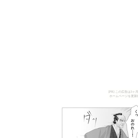
[PR] この広告は
ホームページを更新