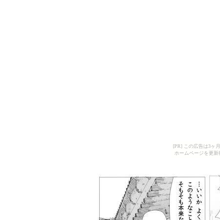
[PR] この広告は
ホームページを更新