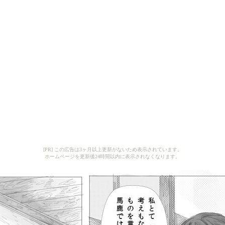
[PR] この広告は3ヶ月以上更新がないため表示されています。
ホームページを更新後24時間以内に表示されなくなります。